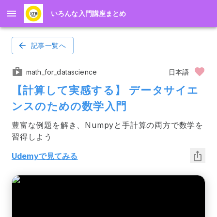
いろんな入門講座まとめ
記事一覧へ
math_for_datascience
日本語
【計算して実感する】 データサイエ
ンスのための数学入門
豊富な例題を解き、Numpyと手計算の両方で数学を
習得しよう
Udemyで見てみる