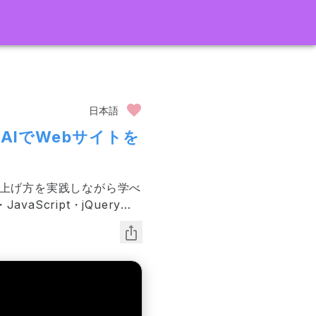
日本語
化！AIでWebサイトを
の上げ方を実践しながら学べ
Script・jQueryで