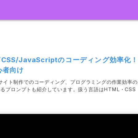
L/CSS/JavaScriptのコーディング効率
心者向け
Webサイト制作でのコーディング、プログラミングの作業効率
プロンプトも紹介しています。扱う言語はHTML・CSS・Java