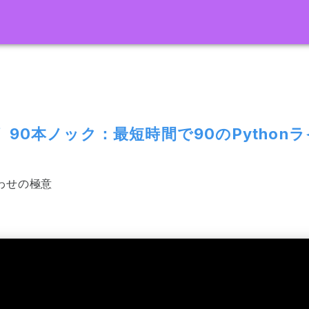
ラリ 90本ノック：最短時間で90のPytho
合わせの極意