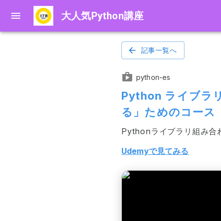
大人気Python講座
記事一覧へ
python-es
Python ライブ
る」ためのコース
Pythonライブラリ組み
Udemyで見てみる