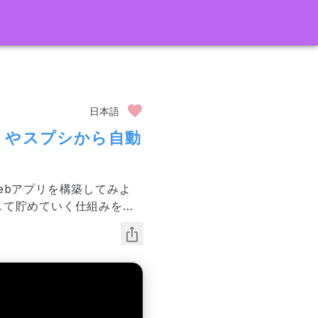
日本語
アプリやスプシから自動
Webアプリを構築してみよ
して貯めていく仕組みを作