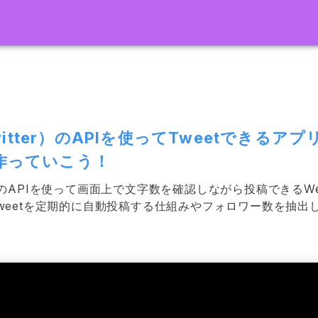
Twitter）のAPIを使ってTweetできる
作っていこう！
ter）のAPIを使って画面上で文字数を確認しながら投稿できる
weetを定期的に自動投稿する仕組みやフォロワー数を抽出