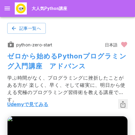
大人気Python講座
記事一覧へ
python-zero-start
日本語
ゼロから始めるPythonプログラミン
グ入門講座　アドバンス
学ぶ時間がなく、プログラミングに挫折したことが
ある方が 楽しく、早く、そして確実に、明日から使
える究極のプログラミング習得術を教える講座で
す。
Udemyで見てみる