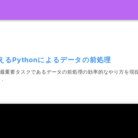
えるPythonによるデータの前処理
最重要タスクであるデータの前処理の効率的なやり方を現
．