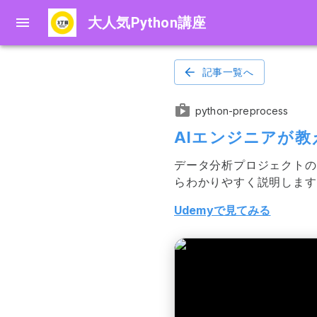
大人気Python講座
記事一覧へ
python-preprocess
AIエンジニアが教
データ分析プロジェクトの
らわかりやすく説明します
Udemyで見てみる