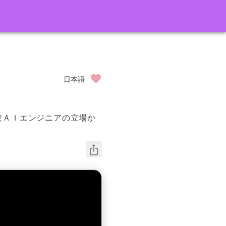
日本語
役ＡＩエンジニアの立場か