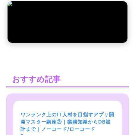
おすすめ記事
ワンランク上のIT人材を目指すアプリ開
ワンランク上のIT人材を目指すアプリ開
ワンランク上のIT人材を目指すアプリ開
発マスター講座③｜業務知識からDB設
発マスター講座①｜業務知識からDB設
発マスター講座②｜業務知識からDB設
計まで｜ノーコード/ローコード
計まで｜ノーコード/ローコード
計まで｜ノーコード/ローコード