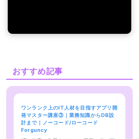
おすすめ記事
ワンランク上のIT人材を目指すアプリ開
ワンランク上のIT人材を目指すアプリ開
ワンランク上のIT人材を目指すアプリ開
発マスター講座③｜業務知識からDB設
発マスター講座①｜業務知識からDB設
発マスター講座②｜業務知識からDB設
計まで｜ノーコード/ローコード
計まで｜ノーコード/ローコード
計まで｜ノーコード/ローコード
Forguncy
Forguncy
Forguncy