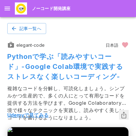
ノーコード開発講座
記事一覧へ
elegant-code
日本語
Pythonで学ぶ「読みやすいコー
ド」-Google Colab環境で実践する
ストレスなく楽しいコーディング-
複雑なコードを分解し、可読化しましょう。シンプ
ルかつ生産的で、多くの人にとって有用なコードを
提供する方法を学びます。Google Colaboratory環
境で様々なテクニックを実践し、読みやすく美しい
Udemyで見てみる
コードを書けるようになりましょう。