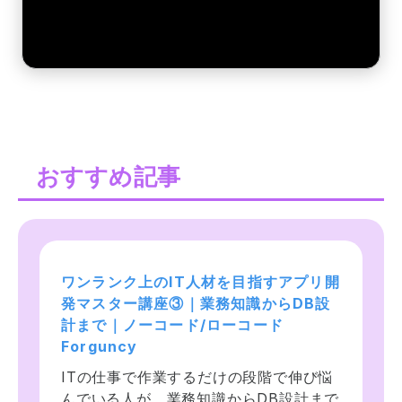
おすすめ記事
ワンランク上のIT人材を目指すアプリ開
ワンランク上のIT人材を目指すアプリ開
ワンランク上のIT人材を目指すアプリ開
発マスター講座③｜業務知識からDB設
発マスター講座①｜業務知識からDB設
発マスター講座②｜業務知識からDB設
計まで｜ノーコード/ローコード
計まで｜ノーコード/ローコード
計まで｜ノーコード/ローコード
Forguncy
Forguncy
Forguncy
ITの仕事で作業するだけの段階で伸び悩
ITの仕事で作業するだけの段階で伸び悩
ITの仕事で作業するだけの段階で伸び悩
んでいる人が、業務知識からDB設計まで
んでいる人が、業務知識からDB設計まで
んでいる人が、業務知識からDB設計まで