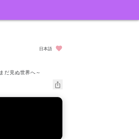
日本語
rchでまだ見ぬ世界へ～