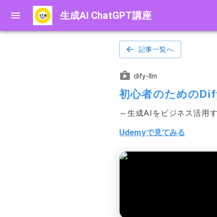
生成AI ChatGPT講座
記事一覧へ
dify-llm
初心者のためのDi
～生成AIをビジネス活用するために
Udemyで見てみる